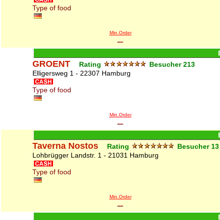
Type of food
Min.Order
–
GROENT
Rating
Besucher
213
Elligersweg 1 - 22307 Hamburg
Type of food
Min.Order
–
Taverna Nostos
Rating
Besucher
13
Lohbrügger Landstr. 1 - 21031 Hamburg
Type of food
Min.Order
–