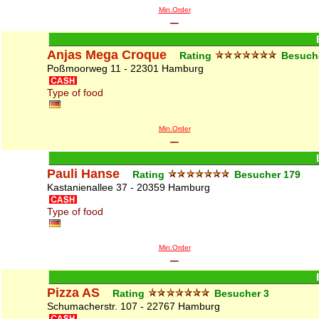
Min.Order
–
Anjas Mega Croque
Rating
Besuch
Poßmoorweg 11 - 22301 Hamburg
Type of food
Min.Order
–
Pauli Hanse
Rating
Besucher
179
Kastanienallee 37 - 20359 Hamburg
Type of food
Min.Order
–
Pizza AS
Rating
Besucher
3
Schumacherstr. 107 - 22767 Hamburg