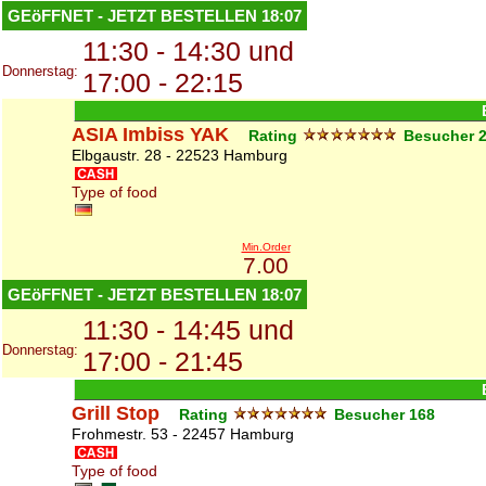
GEöFFNET - JETZT BESTELLEN
18:07
11:30 - 14:30 und
Donnerstag:
17:00 - 22:15
ASIA Imbiss YAK
Rating
Besucher
Elbgaustr. 28 - 22523 Hamburg
Type of food
Min.Order
7.00
GEöFFNET - JETZT BESTELLEN
18:07
11:30 - 14:45 und
Donnerstag:
17:00 - 21:45
Grill Stop
Rating
Besucher
168
Frohmestr. 53 - 22457 Hamburg
Type of food