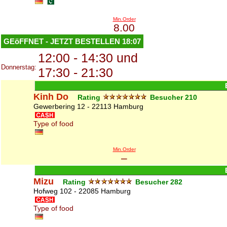
Min.Order
8.00
GEöFFNET - JETZT BESTELLEN
18:07
12:00 - 14:30 und
Donnerstag:
17:30 - 21:30
Kinh Do
Rating
Besucher
210
Gewerbering 12 - 22113 Hamburg
Type of food
Min.Order
–
Mizu
Rating
Besucher
282
Hofweg 102 - 22085 Hamburg
Type of food