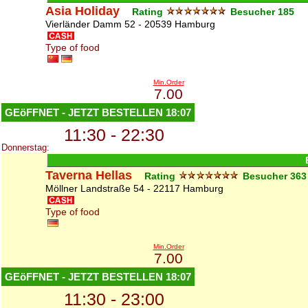
Asia Holiday
Rating
Besucher
185
Vierländer Damm 52 - 20539 Hamburg
Type of food
Min.Order
7.00
GEöFFNET - JETZT BESTELLEN
18:07
11:30 - 22:30
Donnerstag:
Taverna Hellas
Rating
Besucher
363
Möllner Landstraße 54 - 22117 Hamburg
Type of food
Min.Order
7.00
GEöFFNET - JETZT BESTELLEN
18:07
11:30 - 23:00