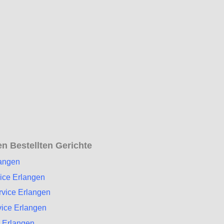
n Bestellten Gerichte
langen
ice Erlangen
rvice Erlangen
vice Erlangen
 Erlangen