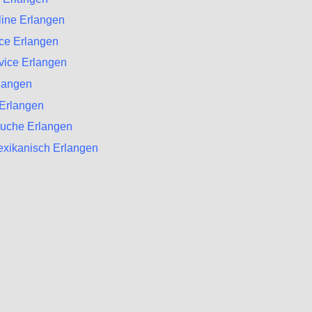
line Erlangen
ice Erlangen
vice Erlangen
langen
 Erlangen
Kuche Erlangen
exikanisch Erlangen