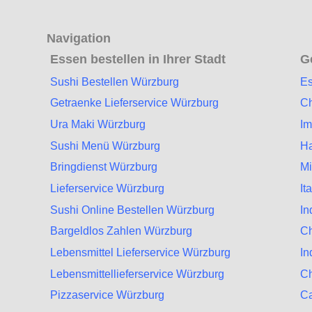
Navigation
Essen bestellen in Ihrer Stadt
G
Sushi Bestellen Würzburg
Es
Getraenke Lieferservice Würzburg
Ch
Ura Maki Würzburg
Im
Sushi Menü Würzburg
Ha
Bringdienst Würzburg
Mi
Lieferservice Würzburg
It
Sushi Online Bestellen Würzburg
In
Bargeldlos Zahlen Würzburg
Ch
Lebensmittel Lieferservice Würzburg
In
Lebensmittellieferservice Würzburg
Ch
Pizzaservice Würzburg
Ca