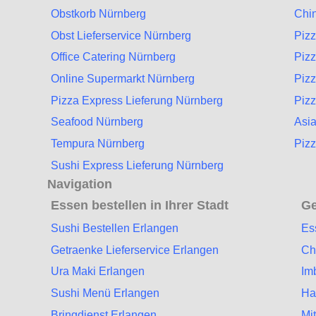
Obstkorb Nürnberg
Chin
Obst Lieferservice Nürnberg
Piz
Office Catering Nürnberg
Pizz
Online Supermarkt Nürnberg
Piz
Pizza Express Lieferung Nürnberg
Pizz
Seafood Nürnberg
Asia
Tempura Nürnberg
Pizz
Sushi Express Lieferung Nürnberg
Navigation
Essen bestellen in Ihrer Stadt
Ge
Sushi Bestellen Erlangen
Es
Getraenke Lieferservice Erlangen
Ch
Ura Maki Erlangen
Im
Sushi Menü Erlangen
Ha
Bringdienst Erlangen
Mi