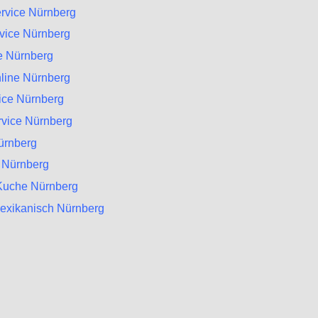
rvice Nürnberg
rvice Nürnberg
e Nürnberg
line Nürnberg
vice Nürnberg
rvice Nürnberg
ürnberg
 Nürnberg
 Kuche Nürnberg
Mexikanisch Nürnberg