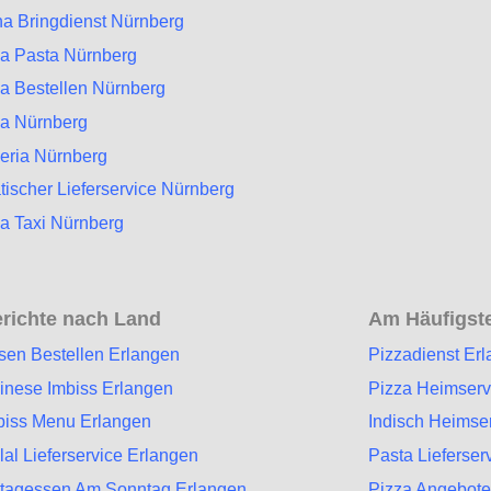
a Bringdienst Nürnberg
za Pasta Nürnberg
a Bestellen Nürnberg
za Nürnberg
eria Nürnberg
tischer Lieferservice Nürnberg
a Taxi Nürnberg
richte nach Land
Am Häufigste
sen Bestellen Erlangen
Pizzadienst Er
inese Imbiss Erlangen
Pizza Heimserv
biss Menu Erlangen
Indisch Heimse
lal Lieferservice Erlangen
Pasta Lieferser
ttagessen Am Sonntag Erlangen
Pizza Angebote