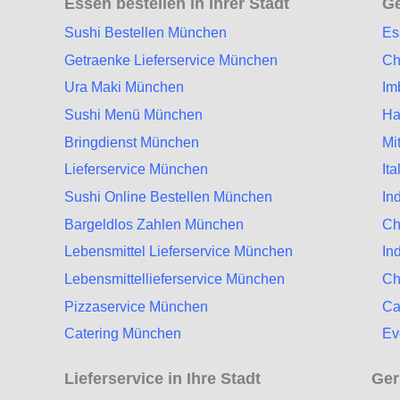
Essen bestellen in Ihrer Stadt
Ge
Sushi Bestellen München
Es
Getraenke Lieferservice München
Ch
Ura Maki München
Im
Sushi Menü München
Ha
Bringdienst München
Mi
Lieferservice München
It
Sushi Online Bestellen München
In
Bargeldlos Zahlen München
Ch
Lebensmittel Lieferservice München
In
Lebensmittellieferservice München
Ch
Pizzaservice München
Ca
Catering München
Ev
Lieferservice in Ihre Stadt
Ger