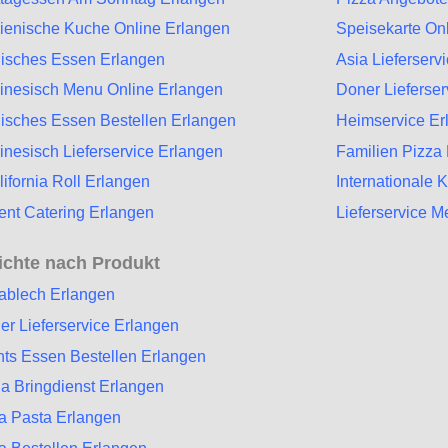
alienische Kuche Online Erlangen
Speisekarte On
disches Essen Erlangen
Asia Lieferserv
inesisch Menu Online Erlangen
Doner Lieferser
disches Essen Bestellen Erlangen
Heimservice Er
inesisch Lieferservice Erlangen
Familien Pizza
lifornia Roll Erlangen
Internationale 
ent Catering Erlangen
Lieferservice M
ichte nach Produkt
ablech Erlangen
er Lieferservice Erlangen
ts Essen Bestellen Erlangen
a Bringdienst Erlangen
a Pasta Erlangen