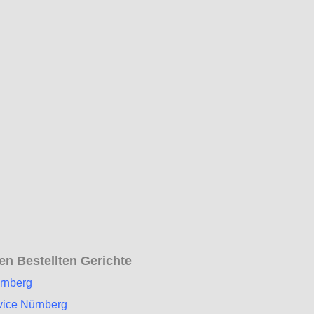
n Bestellten Gerichte
ürnberg
vice Nürnberg