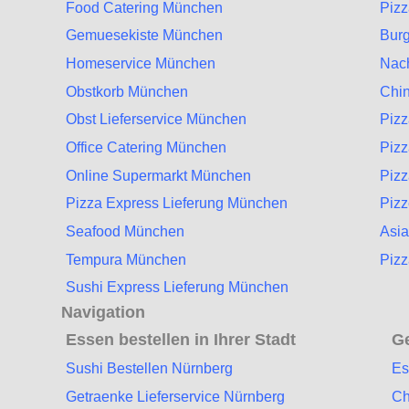
Food Catering München
Piz
Gemuesekiste München
Burg
Homeservice München
Nac
Obstkorb München
Chin
Obst Lieferservice München
Piz
Office Catering München
Pizz
Online Supermarkt München
Piz
Pizza Express Lieferung München
Piz
Seafood München
Asia
Tempura München
Pizz
Sushi Express Lieferung München
Navigation
Essen bestellen in Ihrer Stadt
Ge
Sushi Bestellen Nürnberg
Es
Getraenke Lieferservice Nürnberg
Ch