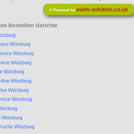
eweb-solution.co.uk
© Powered by
en Bestellten Gerichte
ürzburg
vice Würzburg
ervice Würzburg
ervice Würzburg
te Würzburg
nline Würzburg
vice Würzburg
ervice Würzburg
Würzburg
a Würzburg
e Kuche Würzburg