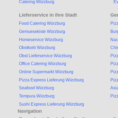
Catering Würzburg
Ev
Lieferservice in Ihre Stadt
Ger
Food Catering Würzburg
Piz
Gemuesekiste Würzburg
Bur
Homeservice Würzburg
Nac
Obstkorb Würzburg
Chi
Obst Lieferservice Würzburg
Piz
Office Catering Würzburg
Piz
Online Supermarkt Würzburg
Piz
Pizza Express Lieferung Würzburg
Piz
Seafood Würzburg
Asi
Tempura Würzburg
Piz
Sushi Express Lieferung Würzburg
Navigation