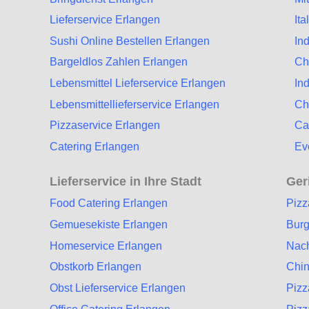
Lieferservice Erlangen
It
Sushi Online Bestellen Erlangen
In
Bargeldlos Zahlen Erlangen
Ch
Lebensmittel Lieferservice Erlangen
In
Lebensmittellieferservice Erlangen
Ch
Pizzaservice Erlangen
Ca
Catering Erlangen
Ev
Lieferservice in Ihre Stadt
Ger
Food Catering Erlangen
Pizz
Gemuesekiste Erlangen
Burg
Homeservice Erlangen
Nach
Obstkorb Erlangen
Chin
Obst Lieferservice Erlangen
Pizz