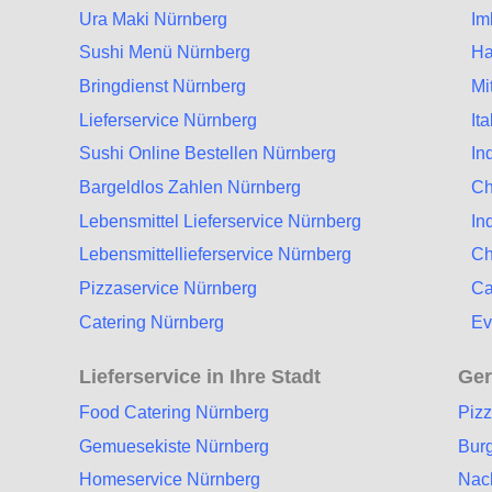
Ura Maki Nürnberg
Im
Sushi Menü Nürnberg
Ha
Bringdienst Nürnberg
Mi
Lieferservice Nürnberg
It
Sushi Online Bestellen Nürnberg
In
Bargeldlos Zahlen Nürnberg
Ch
Lebensmittel Lieferservice Nürnberg
In
Lebensmittellieferservice Nürnberg
Ch
Pizzaservice Nürnberg
Ca
Catering Nürnberg
Ev
Lieferservice in Ihre Stadt
Ger
Food Catering Nürnberg
Piz
Gemuesekiste Nürnberg
Burg
Homeservice Nürnberg
Nac