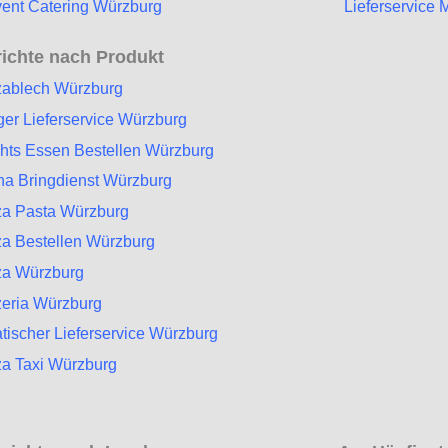
ent Catering Würzburg
Lieferservice
ichte nach Produkt
zablech Würzburg
ger Lieferservice Würzburg
hts Essen Bestellen Würzburg
na Bringdienst Würzburg
za Pasta Würzburg
za Bestellen Würzburg
za Würzburg
zeria Würzburg
atischer Lieferservice Würzburg
za Taxi Würzburg