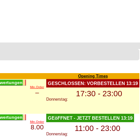
Opening Times
wertungen
GESCHLOSSEN: VORBESTELLEN
13:19
Min.Order
–
17:30 - 23:00
Donnerstag:
wertungen
GEöFFNET - JETZT BESTELLEN
13:19
Min.Order
8.00
11:00 - 23:00
Donnerstag: