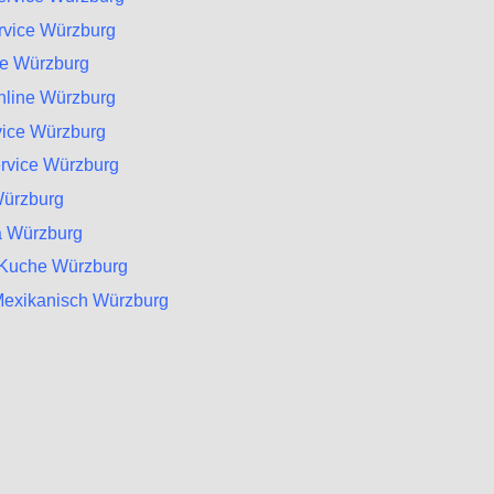
ervice Würzburg
te Würzburg
nline Würzburg
vice Würzburg
ervice Würzburg
Würzburg
a Würzburg
e Kuche Würzburg
 Mexikanisch Würzburg