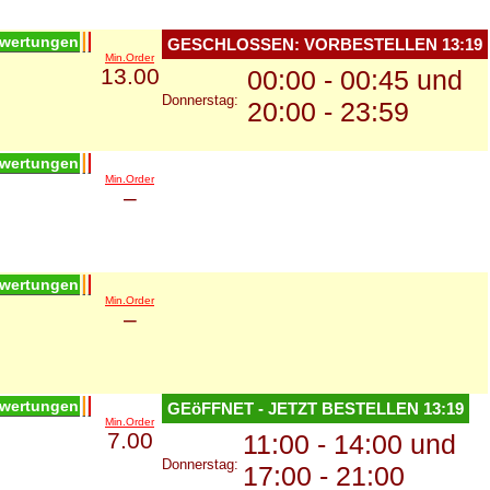
wertungen
GESCHLOSSEN: VORBESTELLEN
13:19
Min.Order
13.00
00:00 - 00:45 und
Donnerstag:
20:00 - 23:59
wertungen
Min.Order
–
wertungen
Min.Order
–
wertungen
GEöFFNET - JETZT BESTELLEN
13:19
Min.Order
7.00
11:00 - 14:00 und
Donnerstag:
17:00 - 21:00