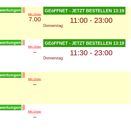
wertungen
GEöFFNET - JETZT BESTELLEN
13:19
Min.Order
7.00
11:00 - 23:00
Donnerstag:
wertungen
GEöFFNET - JETZT BESTELLEN
13:19
Min.Order
–
11:30 - 23:00
Donnerstag:
wertungen
Min.Order
–
wertungen
Min.Order
–