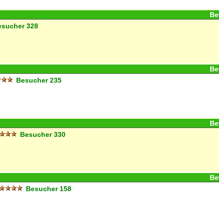
Be
sucher
328
Be
Besucher
235
Be
Besucher
330
Be
Besucher
158