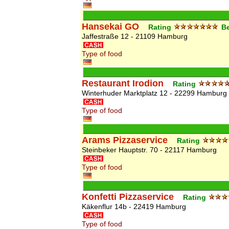
Hansekai GO
Rating
Be
Jaffestraße 12 - 21109 Hamburg
Type of food
Restaurant Irodion
Rating
Winterhuder Marktplatz 12 - 22299 Hamburg
Type of food
Arams Pizzaservice
Rating
Steinbeker Hauptstr. 70 - 22117 Hamburg
Type of food
Konfetti Pizzaservice
Rating
Käkenflur 14b - 22419 Hamburg
Type of food