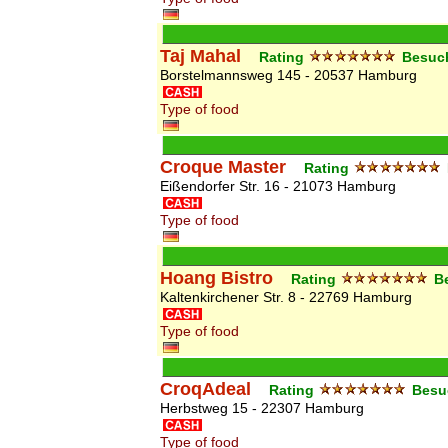
Taj Mahal
Rating
Besuc
Borstelmannsweg 145 - 20537 Hamburg
Type of food
Croque Master
Rating
Eißendorfer Str. 16 - 21073 Hamburg
Type of food
Hoang Bistro
Rating
B
Kaltenkirchener Str. 8 - 22769 Hamburg
Type of food
CroqAdeal
Rating
Besu
Herbstweg 15 - 22307 Hamburg
Type of food