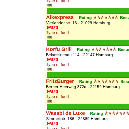
Type of food
Alkexpress
Rating
Bes
Vierlandenstr. 16 - 21029 Hamburg
Type of food
Korfu Grill
Rating
Besu
Bekassinenau 114 - 22147 Hamburg
Type of food
FritzBurger
Rating
Bes
Berner Heerweg 372a - 22159 Hamburg
Type of food
Wasabi de Luxe
Rating
Simrockstr. 186 - 22589 Hamburg
Type of food